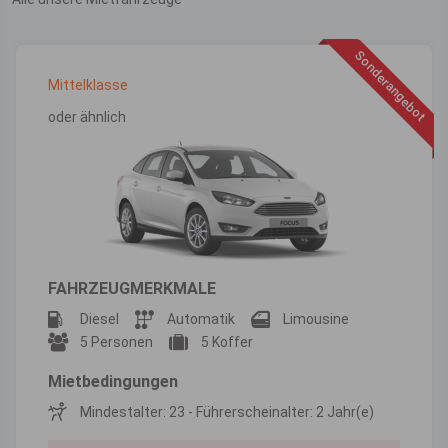
Sonderangebot
Mittelklasse
oder ähnlich
FAHRZEUGMERKMALE
Diesel
Automatik
Limousine
5 Personen
5 Koffer
Mietbedingungen
Mindestalter: 23 - Führerscheinalter: 2 Jahr(e)