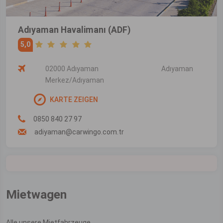
Adıyaman Havalimanı (ADF)
5,0
02000 Adıyaman
Adıyaman
Merkez/Adıyaman
KARTE ZEIGEN
0850 840 27 97
adiyaman@carwingo.com.tr
Mietwagen
Alle unsere Mietfahrzeuge