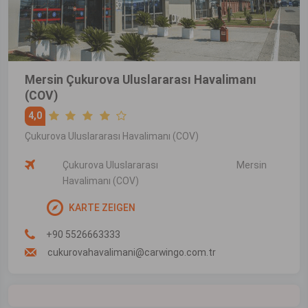
Mersin Çukurova Uluslararası Havalimanı
(COV)
4,0
Çukurova Uluslararası Havalimanı (COV)
Çukurova Uluslararası
Mersin
Havalimanı (COV)
KARTE ZEIGEN
+90 5526663333
cukurovahavalimani@carwingo.com.tr