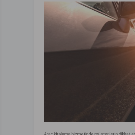
Araç kiralama hizmetinde müşterilerin dikkat etti