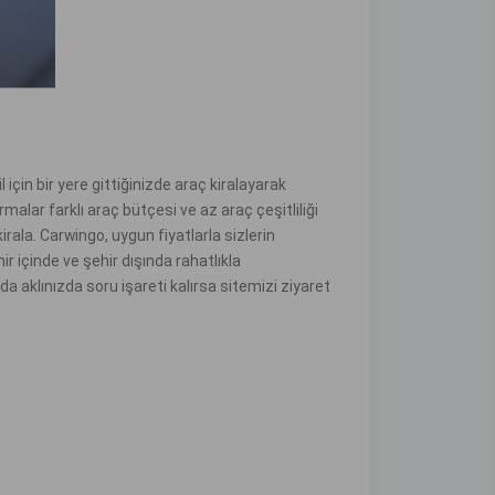
için bir yere gittiğinizde araç kiralayarak
rmalar farklı araç bütçesi ve az araç çeşitliliği
irala. Carwingo, uygun fiyatlarla sizlerin
r içinde ve şehir dışında rahatlıkla
da aklınızda soru işareti kalırsa sitemizi ziyaret