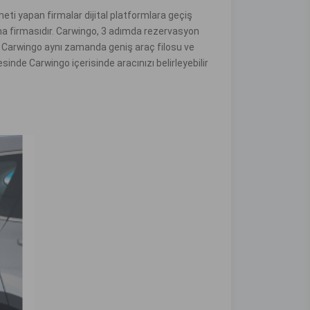
ti yapan firmalar dijital platformlara geçiş
ma firmasıdır. Carwingo, 3 adımda rezervasyon
an Carwingo aynı zamanda geniş araç filosu ve
inde Carwingo içerisinde aracınızı belirleyebilir