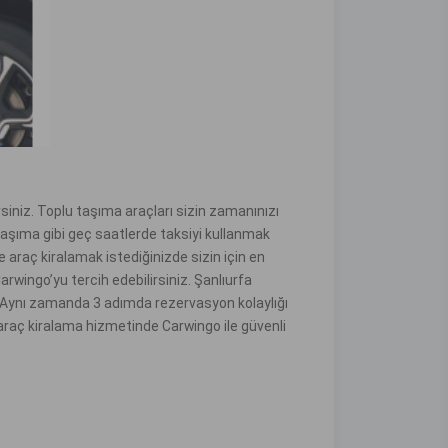
irsiniz. Toplu taşıma araçları sizin zamanınızı
 taşıma gibi geç saatlerde taksiyi kullanmak
e araç kiralamak istediğinizde sizin için en
wingo’yu tercih edebilirsiniz. Şanlıurfa
niz. Aynı zamanda 3 adımda rezervasyon kolaylığı
fa araç kiralama hizmetinde Carwingo ile güvenli