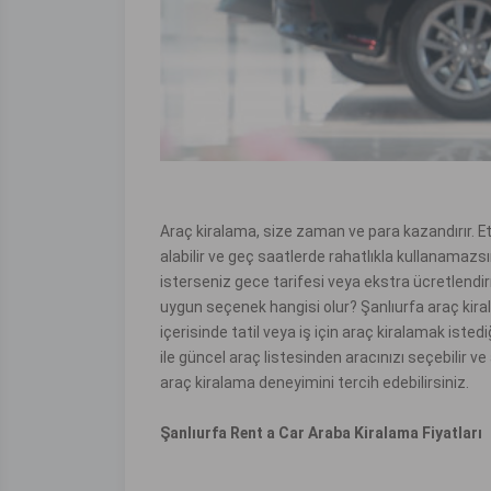
Araç kiralama, size zaman ve para kazandırır. Etki
alabilir ve geç saatlerde rahatlıkla kullanamazs
isterseniz gece tarifesi veya ekstra ücretlendirm
uygun seçenek hangisi olur? Şanlıurfa araç kira
içerisinde tatil veya iş için araç kiralamak iste
ile güncel araç listesinden aracınızı seçebilir v
araç kiralama deneyimini tercih edebilirsiniz.
Şanlıurfa Rent a Car Araba Kiralama Fiyatları