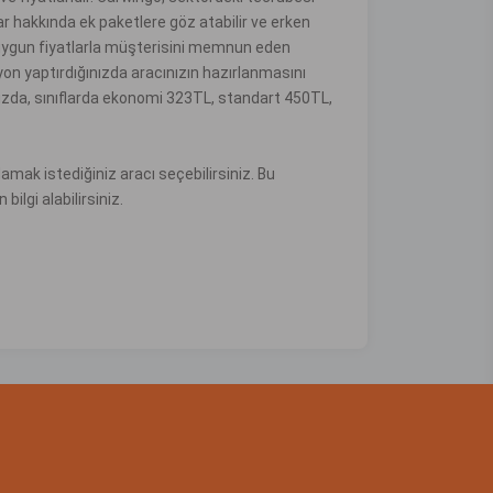
lar hakkında ek paketlere göz atabilir ve erken
da uygun fiyatlarla müşterisini memnun eden
on yaptırdığınızda aracınızın hazırlanmasını
mızda, sınıflarda ekonomi 323TL, standart 450TL,
mak istediğiniz aracı seçebilirsiniz. Bu
bilgi alabilirsiniz.