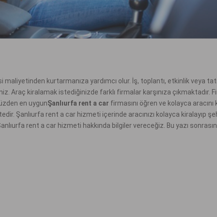
maliyetinden kurtarmanıza yardımcı olur. İş, toplantı, etkinlik veya tatil 
niz. Araç kiralamak istediğinizde farklı firmalar karşınıza çıkmaktadır. Fi
yüzden en uygun
Şanlıurfa rent a car
firmasını öğren ve kolayca aracını k
r. Şanlıurfa rent a car hizmeti içerinde aracınızı kolayca kiralayıp şehi
anlıurfa rent a car hizmeti hakkında bilgiler vereceğiz. Bu yazı sonrasın