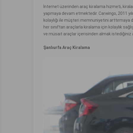
İnternet üzerinden araç kiralama hizmeti, kiral
yapmaya devam etmektedir. Carwingo, 2011 yılın
kolaylığı ile müşteri memnuniyetini arttırmaya 
her sınıftan araçlarla kiralama için kolaylık sa
ve müsait araçlar içerisinden almak istediğiniz a
Şanlıurfa Araç Kiralama