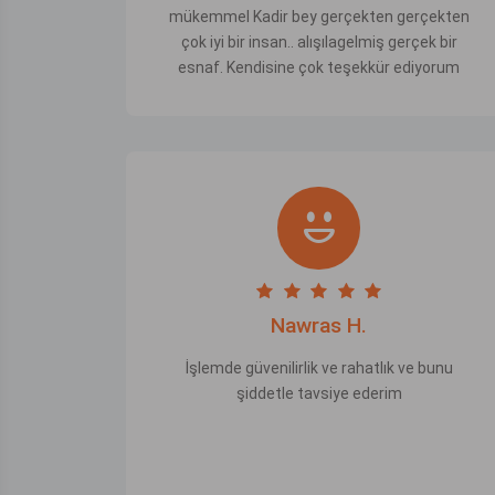
mükemmel Kadir bey gerçekten gerçekten
çok iyi bir insan.. alışılagelmiş gerçek bir
esnaf. Kendisine çok teşekkür ediyorum
Nawras H.
İşlemde güvenilirlik ve rahatlık ve bunu
şiddetle tavsiye ederim