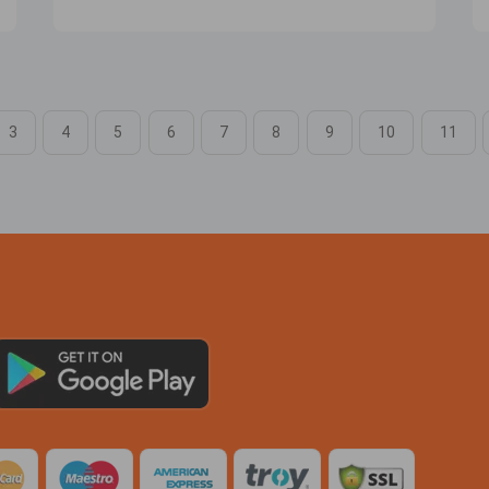
3
4
5
6
7
8
9
10
11