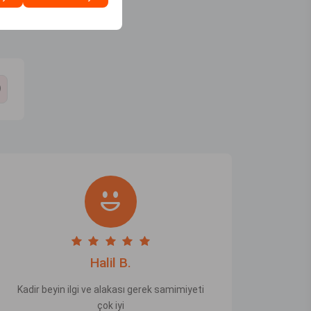
dediler?
)
Halil B.
Kadir beyin ilgi ve alakası gerek samimiyeti
çok iyi