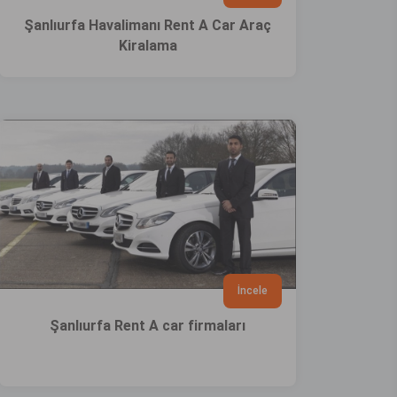
Şanlıurfa Havalimanı Rent A Car Araç
Kiralama
İncele
Şanlıurfa Rent A car firmaları