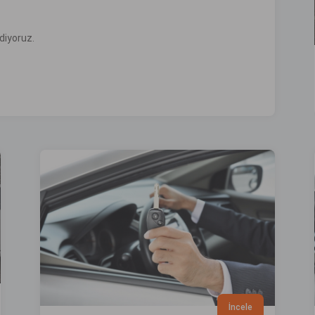
diyoruz.
İncele