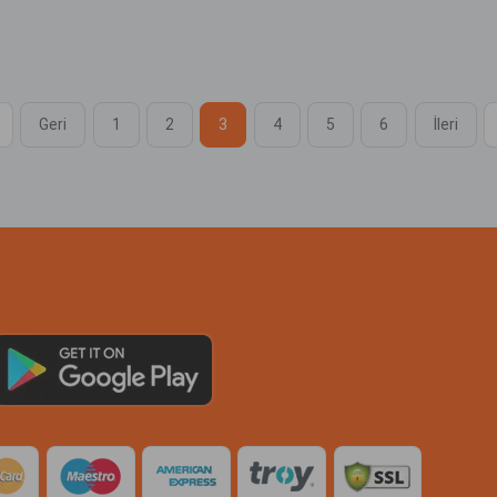
Geri
1
2
3
4
5
6
İleri