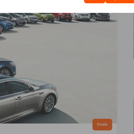
İncele