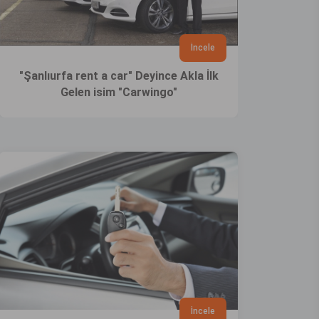
İncele
"Şanlıurfa rent a car" Deyince Akla İlk
Gelen isim "Carwingo"
İncele