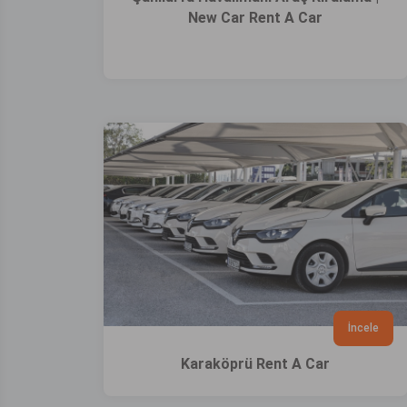
New Car Rent A Car
İncele
Karaköprü Rent A Car