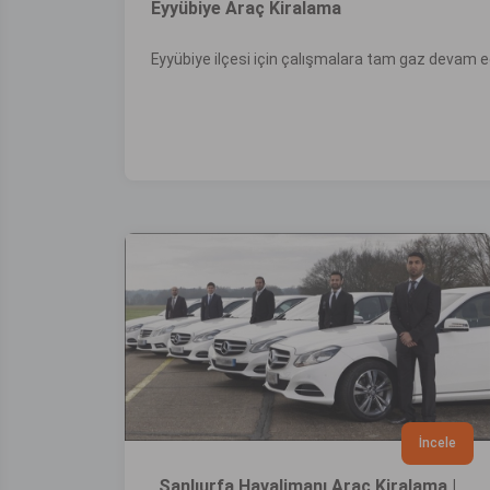
Eyyübiye Araç Kiralama
Eyyübiye ilçesi için çalışmalara tam gaz devam e
İncele
Şanlıurfa Havalimanı Araç Kiralama |