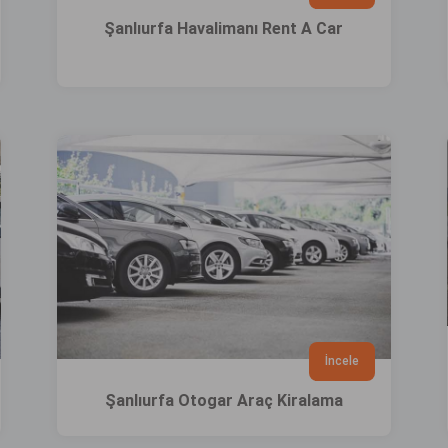
Şanlıurfa Havalimanı Rent A Car
İncele
Şanlıurfa Otogar Araç Kiralama