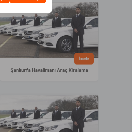
İncele
Şanlıurfa Havalimanı Araç Kiralama