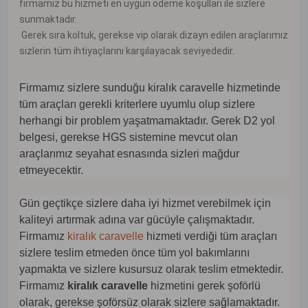
firmamız bu hizmeti en uygun ödeme koşulları ile sizlere
sunmaktadır.
Gerek sıra koltuk, gerekse vip olarak dizayn edilen araçlarımız
sizlerin tüm ihtiyaçlarını karşılayacak seviyededir.
Firmamız sizlere sunduğu kiralık caravelle hizmetinde
tüm araçları gerekli kriterlere uyumlu olup sizlere
herhangi bir problem yaşatmamaktadır. Gerek D2 yol
belgesi, gerekse HGS sistemine mevcut olan
araçlarımız seyahat esnasında sizleri mağdur
etmeyecektir.
Gün geçtikçe sizlere daha iyi hizmet verebilmek için
kaliteyi artırmak adına var gücüyle çalışmaktadır.
Firmamız
kiralık caravelle
hizmeti verdiği tüm araçları
sizlere teslim etmeden önce tüm yol bakımlarını
yapmakta ve sizlere kusursuz olarak teslim etmektedir.
Firmamız
kiralık caravelle
hizmetini gerek şoförlü
olarak, gerekse şoförsüz olarak sizlere sağlamaktadır.