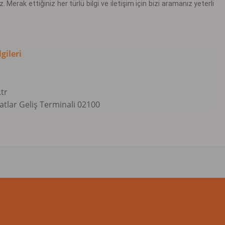
z. Merak ettiğiniz her türlü bilgi ve iletişim için bizi aramanız yeterli
gileri
tr
tlar Geliş Terminali 02100