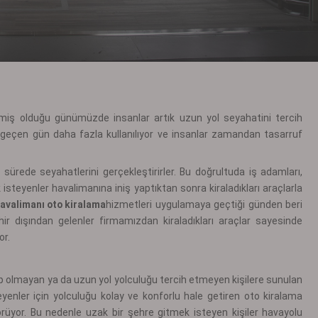
miş olduğu günümüzde insanlar artık uzun yol seyahatini tercih
 geçen gün daha fazla kullanılıyor ve insanlar zamandan tasarruf
a sürede seyahatlerini gerçekleştirirler. Bu doğrultuda iş adamları,
 isteyenler havalimanına iniş yaptıktan sonra kiraladıkları araçlarla
avalimanı oto kiralama
hizmetleri uygulamaya geçtiği günden beri
r dışından gelenler firmamızdan kiraladıkları araçlar sayesinde
or.
ip olmayan ya da uzun yol yolculuğu tercih etmeyen kişilere sunulan
eyenler için yolculuğu kolay ve konforlu hale getiren oto kiralama
rüyor. Bu nedenle uzak bir şehre gitmek isteyen kişiler havayolu