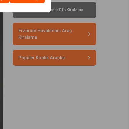
Adıyaman Havalimanı Oto Kiralama
Erzurum Havalimanı Araç
Kiralama
Popüler Kiralık Araçlar