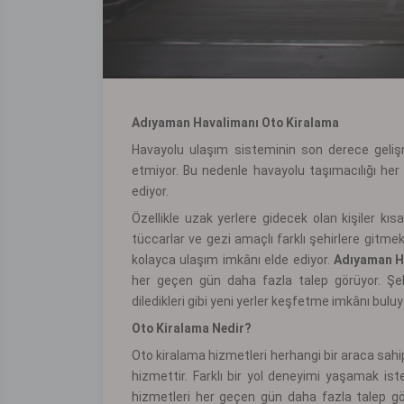
Adıyaman Havalimanı Oto Kiralama
Havayolu ulaşım sisteminin son derece geliş
etmiyor. Bu nedenle havayolu taşımacılığı her
ediyor.
Özellikle uzak yerlere gidecek olan kişiler kıs
tüccarlar ve gezi amaçlı farklı şehirlere gitmek
kolayca ulaşım imkânı elde ediyor.
Adıyaman H
her geçen gün daha fazla talep görüyor. Şehi
diledikleri gibi yeni yerler keşfetme imkânı buluy
Oto Kiralama Nedir?
Oto kiralama hizmetleri herhangi bir araca sah
hizmettir. Farklı bir yol deneyimi yaşamak ist
hizmetleri her geçen gün daha fazla talep gö