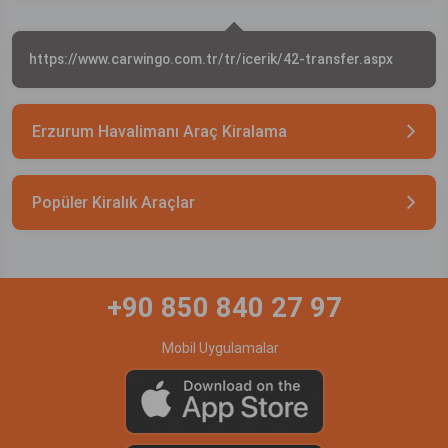
https://www.carwingo.com.tr/tr/icerik/42-transfer.aspx
Erzurum Havalimanı Araç Kiralama
Popüler Kiralık Araçlar
+90 850 840 27 97
Mobil Uygulamalar