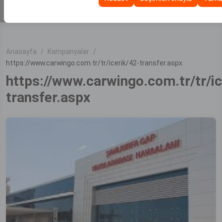
KİRALA
sürekliliğini sağlamak amacıyla kullanılır.
Anasayfa
Kampanyalar
https://www.carwingo.com.tr/tr/icerik/42-transfer.aspx
https://www.carwingo.com.tr/tr/ic
transfer.aspx