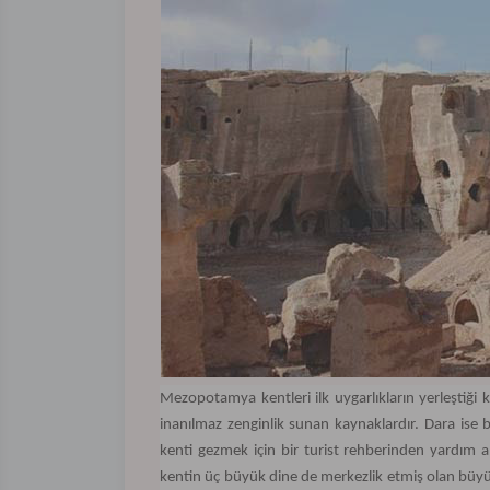
Mezopotamya kentleri ilk uygarlıkların yerleştiği 
inanılmaz zenginlik sunan kaynaklardır. Dara ise b
kenti gezmek için bir turist rehberinden yardım al
kentin üç büyük dine de merkezlik etmiş olan büyük