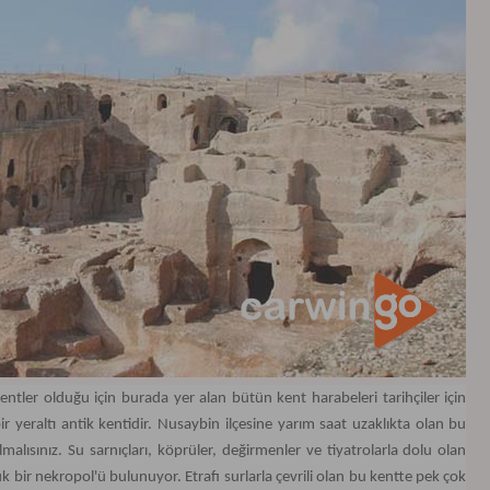
kentler olduğu için burada yer alan bütün kent harabeleri tarihçiler için
ir yeraltı antik kentidir. Nusaybin ilçesine yarım saat uzaklıkta olan bu
malısınız. Su sarnıçları, köprüler, değirmenler ve tiyatrolarla dolu olan
 bir nekropol'ü bulunuyor. Etrafı surlarla çevrili olan bu kentte pek çok