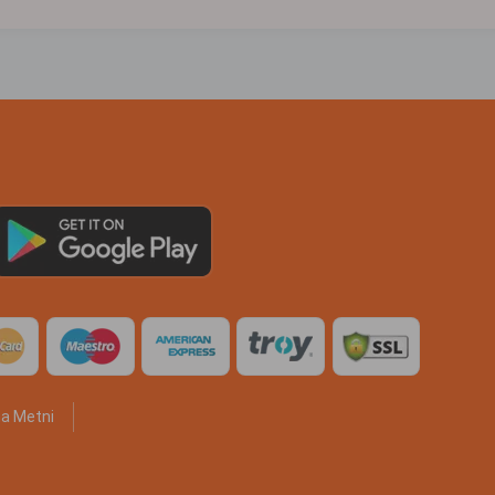
a Metni