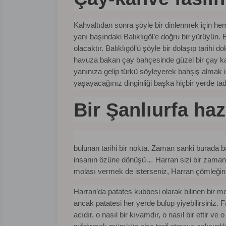
Kahvaltıdan sonra şöyle bir dinlenmek için he
yanı başındaki Balıklıgöl’e doğru bir yürüyün
olacaktır. Balıklıgöl’ü şöyle bir dolaşıp tarihi 
havuza bakan çay bahçesinde güzel bir çay kah
yanınıza gelip türkü söyleyerek bahşiş almak
yaşayacağınız dinginliği başka hiçbir yerde t
Bir Şanlıurfa ha
bulunan tarihi bir nokta. Zaman sanki burada b
insanın özüne dönüşü… Harran sizi bir zaman 
molası vermek de isterseniz, Harran çömleğini
Harran’da patates kubbesi olarak bilinen bir
ancak patatesi her yerde bulup yiyebilirsiniz. F
acıdır, o nasıl bir kıvamdır, o nasıl bir ettir ve 