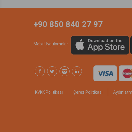
+90 850 840 27 97
Mobil Uygulamalar
KVKK Politikası
Çerez Politikası
Aydınlatm