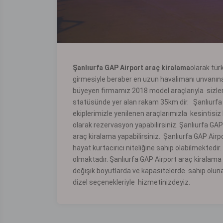
Şanlıurfa GAP Airport araç kiralama
olarak tür
girmesiyle beraber en uzun havalimanı unvanına s
büyeyen firmamız 2018 model araçlarıyla sizler
statüsünde yer alan rakam 35km dir. Şanlıurfa G
ekiplerimizle yenilenen araçlarımızla kesintisi
olarak rezervasyon yapabilirsiniz. Şanlıurfa GAP
araç kiralama yapabilirsiniz. Şanlıurfa GAP Airpo
hayat kurtacırıcı niteliğine sahip olabilmektedir.
olmaktadır. Şanlıurfa GAP Airport araç kiralama 
değişik boyutlarda ve kapasitelerde sahip oluna
dizel seçenekleriyle hizmetinizdeyiz.