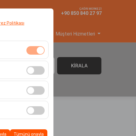
ÇAĞRI MERKEZİ
TR
TL
+90 850 840 27 97
erez Politikası
yi Başvuru
Hizmetler
Müşteri Hizmetleri
klidir. Devre dışı
KİRALA
06:00
cı davranışları) analiz
tirmek için kullanılır.
kampanyalarımızın
, platformdaki
ayla
Tümünü onayla