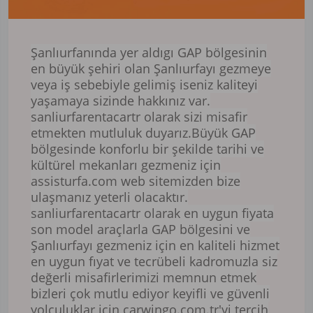
Şanlıurfanında yer aldıgı GAP bölgesinin
en büyük şehiri olan Şanlıurfayı gezmeye
veya iş sebebiyle gelimiş iseniz kaliteyi
yaşamaya sizinde hakkınız var.
sanliurfarentacartr olarak sizi misafir
etmekten mutluluk duyarız.Büyük GAP
bölgesinde konforlu bir şekilde tarihi ve
kültürel mekanları gezmeniz için
assisturfa.com web sitemizden bize
ulaşmanız yeterli olacaktır.
sanliurfarentacartr olarak en uygun fiyata
son model araçlarla GAP bölgesini ve
Şanlıurfayı gezmeniz için en kaliteli hizmet
en uygun fıyat ve tecrübeli kadromuzla siz
değerli misafirlerimizi memnun etmek
bizleri çok mutlu ediyor keyifli ve güvenli
yolculuklar için carwingo.com.tr'yi tercih