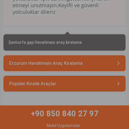
etmeyi unutmayın.Keyifli ve güvenli
yolculuklar dileriz
Şanlıurfa gap Havalimanı araç kiralama
Erzurum Havalimanı Araç Kiralama
Popüler Kiralık Araçlar
+90 850 840 27 97
Mobil Uygulamalar