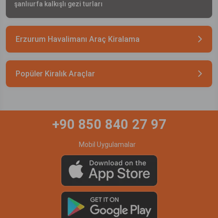
şanlıurfa kalkışlı gezi turları
Erzurum Havalimanı Araç Kiralama
Popüler Kiralık Araçlar
+90 850 840 27 97
Mobil Uygulamalar