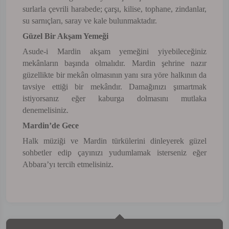
surlarla çevrili harabede; çarşı, kilise, tophane, zindanlar,
su sarnıçları, saray ve kale bulunmaktadır.
Güzel Bir Akşam Yemeği
Asude-i Mardin akşam yemeğini yiyebileceğiniz
mekânların başında olmalıdır. Mardin şehrine nazır
güzellikte bir mekân olmasının yanı sıra yöre halkının da
tavsiye ettiği bir mekândır. Damağınızı şımartmak
istiyorsanız eğer kaburga dolmasını mutlaka
denemelisiniz.
Mardin’de Gece
Halk müziği ve Mardin türkülerini dinleyerek güzel
sohbetler edip çayınızı yudumlamak isterseniz eğer
Abbara’yı tercih etmelisiniz.