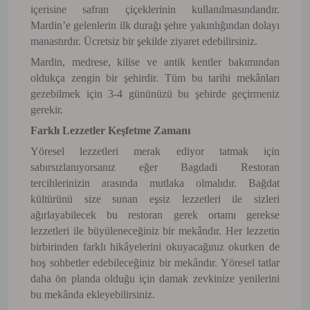
içerisine safran çiçeklerinin kullanılmasındandır.
Mardin’e gelenlerin ilk durağı şehre yakınlığından dolayı
manastırdır. Ücretsiz bir şekilde ziyaret edebilirsiniz.
Mardin, medrese, kilise ve antik kentler bakımından
oldukça zengin bir şehirdir. Tüm bu tarihi mekânları
gezebilmek için 3-4 gününüzü bu şehirde geçirmeniz
gerekir.
Farklı Lezzetler Keşfetme Zamanı
Yöresel lezzetleri merak ediyor tatmak için
sabırsızlanıyorsanız eğer Bagdadi Restoran
tercihlerinizin arasında mutlaka olmalıdır. Bağdat
kültürünü size sunan eşsiz lezzetleri ile sizleri
ağırlayabilecek bu restoran gerek ortamı gerekse
lezzetleri ile büyüleneceğiniz bir mekândır. Her lezzetin
birbirinden farklı hikâyelerini okuyacağınız okurken de
hoş sohbetler edebileceğiniz bir mekândır. Yöresel tatlar
daha ön planda olduğu için damak zevkinize yenilerini
bu mekânda ekleyebilirsiniz.