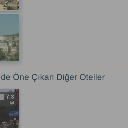
nde Öne Çıkan Diğer Oteller
7,3
İyi