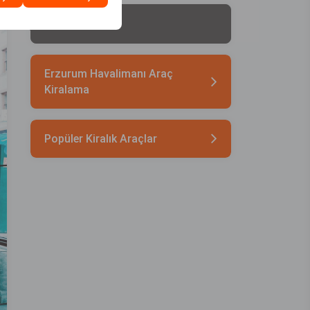
Şanlıurfa otelleri
Erzurum Havalimanı Araç
Kiralama
Popüler Kiralık Araçlar