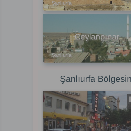
Şanlıurfa
Ceylanpınar
Şanlıurfa
Şanlıurfa Bölgesi