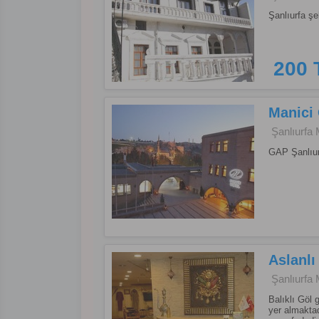
Şanlıurfa şe
200 
Manici 
Şanlıurfa 
GAP Şanlıur
Aslanlı
Şanlıurfa 
Balıklı Göl
yer almaktad