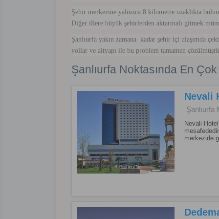
Şehir merkezine yalnızca 8 kilometre uzaklıkta buluna
Diğer illere büyük şehirlerden aktarmalı gitmek mümk
Şanlıurfa yakın zamana kadar şehir içi ulaşımda çekt
yollar ve altyapı ile bu problem tamamen çözülmüştür.
Şanlıurfa Noktasında En Çok T
Nevali 
Şanlıurfa 
Nevali Hote
mesafededir.
merkezide g
Dedema