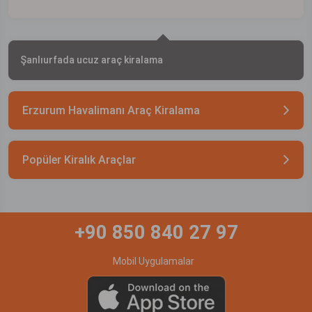
Şanlıurfada ucuz araç kiralama
Erzurum Havalimanı Araç Kiralama
Popüler Kiralık Araçlar
+90 850 840 27 97
Mobil Uygulamalar