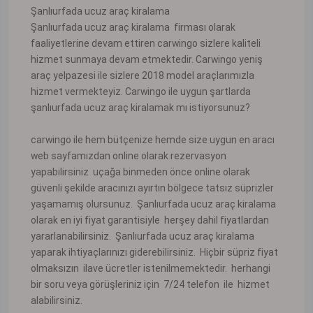
Şanlıurfada ucuz araç kiralama
Şanlıurfada ucuz araç kiralama firması olarak
faaliyetlerine devam ettiren carwingo sizlere kaliteli
hizmet sunmaya devam etmektedir. Carwingo yeniş
araç yelpazesi ile sizlere 2018 model araçlarımızla
hizmet vermekteyiz. Carwingo ile uygun şartlarda
şanlıurfada ucuz araç kiralamak mı istiyorsunuz?
carwingo ile hem bütçenize hemde size uygun en aracı
web sayfamızdan online olarak rezervasyon
yapabilirsiniz uçağa binmeden önce online olarak
güvenli şekilde aracınızı ayırtın bölgece tatsız süprizler
yaşamamış olursunuz. Şanlıurfada ucuz araç kiralama
olarak en iyi fiyat garantisiyle herşey dahil fiyatlardan
yararlanabilirsiniz. Şanlıurfada ucuz araç kiralama
yaparak ihtiyaçlarınızı giderebilirsiniz. Hiçbir süpriz fiyat
olmaksızın ilave ücretler istenilmemektedir. herhangi
bir soru veya görüşleriniz için 7/24 telefon ile hizmet
alabilirsiniz.