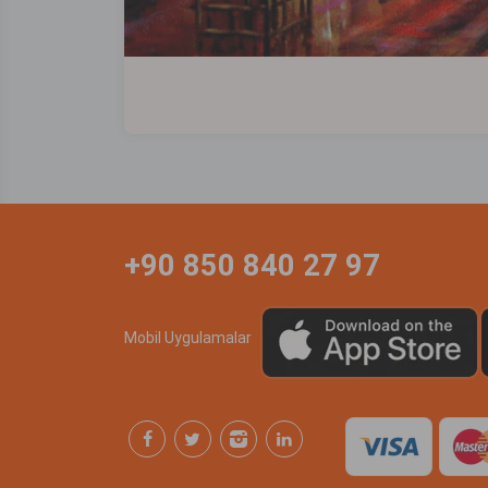
+90 850 840 27 97
Mobil Uygulamalar