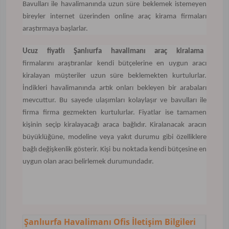
Bavulları ile havalimanında uzun süre beklemek istemeyen
bireyler internet üzerinden online araç kirama firmaları
araştırmaya başlarlar.
Ucuz
fiyatlı
Şanlıurfa
havalimanı
araç
kiralama
firmalarını araştıranlar kendi bütçelerine en uygun aracı
kiralayan müşteriler uzun süre beklemekten kurtulurlar.
İndikleri havalimanında artık onları bekleyen bir arabaları
mevcuttur. Bu sayede ulaşımları kolaylaşır ve bavulları ile
firma firma gezmekten kurtulurlar. Fiyatlar ise tamamen
kişinin seçip kiralayacağı araca bağlıdır. Kiralanacak aracın
büyüklüğüne, modeline veya yakıt durumu gibi özelliklere
bağlı değişkenlik gösterir. Kişi bu noktada kendi bütçesine en
uygun olan aracı belirlemek durumundadır.
Şanlıurfa Havalimanı Ofis İletişim Bilgileri