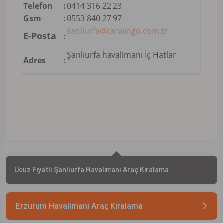
Telefon
:
0414 316 22 23
Gsm
:
0553 840 27 97
sanliurfa@carwingo.com.tr
E-Posta
:
Şanlıurfa havalimanı İç Hatlar
Adres
:
Ucuz Fiyatlı Şanlıurfa Havalimanı Araç Kiralama
Erzurum Havalimanı Araç Kiralama