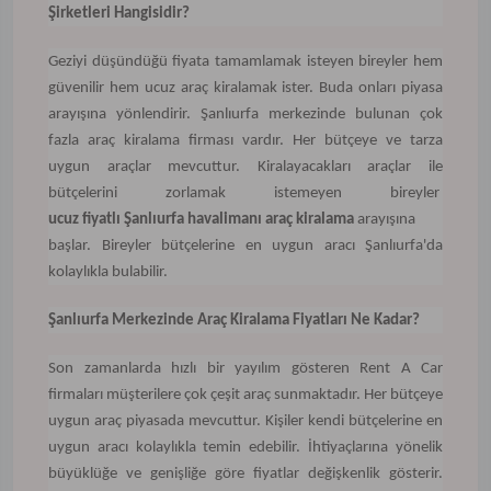
Şirketleri Hangisidir?
Geziyi düşündüğü fiyata tamamlamak isteyen bireyler hem
güvenilir hem ucuz araç kiralamak ister. Buda onları piyasa
arayışına yönlendirir. Şanlıurfa merkezinde bulunan çok
fazla araç kiralama firması vardır. Her bütçeye ve tarza
uygun araçlar mevcuttur. Kiralayacakları araçlar ile
bütçelerini zorlamak istemeyen bireyler
ucuz fiyatlı Şanlıurfa havalimanı araç kiralama
arayışına
başlar. Bireyler bütçelerine en uygun aracı Şanlıurfa'da
kolaylıkla bulabilir.
Şanlıurfa Merkezinde Araç Kiralama Fiyatları Ne Kadar?
Son zamanlarda hızlı bir yayılım gösteren Rent A Car
firmaları müşterilere çok çeşit araç sunmaktadır. Her bütçeye
uygun araç piyasada mevcuttur. Kişiler kendi bütçelerine en
uygun aracı kolaylıkla temin edebilir. İhtiyaçlarına yönelik
büyüklüğe ve genişliğe göre fiyatlar değişkenlik gösterir.