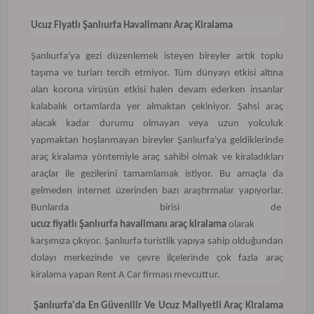
Ucuz Fiyatlı Şanlıurfa Havalimanı Araç Kiralama
Şanlıurfa'ya gezi düzenlemek isteyen bireyler artık toplu
taşıma ve turları tercih etmiyor. Tüm dünyayı etkisi altına
alan korona virüsün etkisi halen devam ederken insanlar
kalabalık ortamlarda yer almaktan çekiniyor. Şahsi araç
alacak kadar durumu olmayan veya uzun yolculuk
yapmaktan hoşlanmayan bireyler Şanlıurfa'ya geldiklerinde
araç kiralama yöntemiyle araç sahibi olmak ve kiraladıkları
araçlar ile gezilerini tamamlamak istiyor. Bu amaçla da
gelmeden internet üzerinden bazı araştırmalar yapıyorlar.
Bunlarda birisi de
ucuz fiyatlı Şanlıurfa havalimanı araç kiralama
olarak
karşımıza çıkıyor. Şanlıurfa turistlik yapıya sahip olduğundan
dolayı merkezinde ve çevre ilçelerinde çok fazla araç
kiralama yapan Rent A Car firması mevcuttur.
Şanlıurfa'da En Güvenilir Ve Ucuz Maliyetli Araç Kiralama