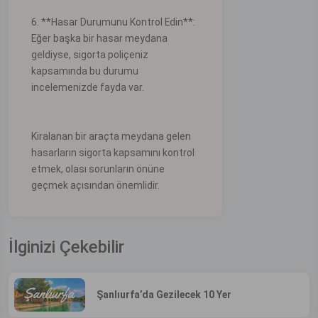
6. **Hasar Durumunu Kontrol Edin**:
Eğer başka bir hasar meydana
geldiyse, sigorta poliçeniz
kapsamında bu durumu
incelemenizde fayda var.
Kiralanan bir araçta meydana gelen
hasarların sigorta kapsamını kontrol
etmek, olası sorunların önüne
geçmek açısından önemlidir.
İlginizi Çekebilir
Şanlıurfa’da Gezilecek 10 Yer