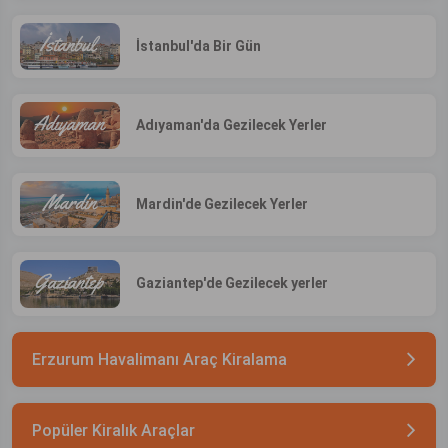
İstanbul'da Bir Gün
Adıyaman'da Gezilecek Yerler
Mardin'de Gezilecek Yerler
Gaziantep'de Gezilecek yerler
Erzurum Havalimanı Araç Kiralama
Popüler Kiralık Araçlar