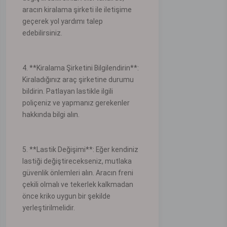
aracın kiralama şirketi ile iletişime
geçerek yol yardımı talep
edebilirsiniz.
4. **Kiralama Şirketini Bilgilendirin**:
Kiraladığınız araç şirketine durumu
bildirin. Patlayan lastikle ilgili
poliçeniz ve yapmanız gerekenler
hakkında bilgi alın.
5. **Lastik Değişimi**: Eğer kendiniz
lastiği değiştirecekseniz, mutlaka
güvenlik önlemleri alın. Aracın freni
çekili olmalı ve tekerlek kalkmadan
önce kriko uygun bir şekilde
yerleştirilmelidir.