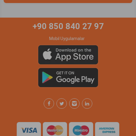
+90 850 840 27 97
Mobil Uygulamalar