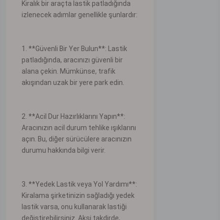
Kiralık bir araçta lastik patladığında
izlenecek adımlar genellikle şunlardır:
1. **Güvenli Bir Yer Bulun**: Lastik
patladığında, aracınızı güvenli bir
alana çekin. Mümkünse, trafik
akışından uzak bir yere park edin.
2. **Acil Dur Hazırlıklarını Yapın**:
Aracınızın acil durum tehlike ışıklarını
açın. Bu, diğer sürücülere aracınızın
durumu hakkında bilgi verir.
3. **Yedek Lastik veya Yol Yardımı**:
Kiralama şirketinizin sağladığı yedek
lastik varsa, onu kullanarak lastiği
değiştirebilirsiniz. Aksi takdirde,