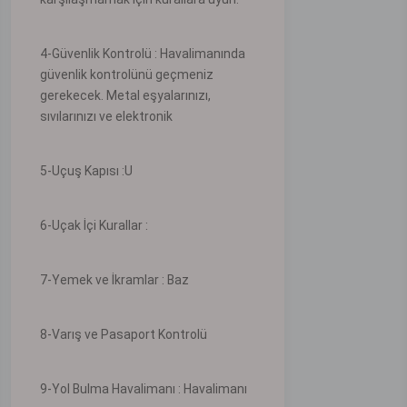
4-Güvenlik Kontrolü : Havalimanında
güvenlik kontrolünü geçmeniz
gerekecek. Metal eşyalarınızı,
sıvılarınızı ve elektronik
5-Uçuş Kapısı :U
6-Uçak İçi Kurallar :
7-Yemek ve İkramlar : Baz
8-Varış ve Pasaport Kontrolü
9-Yol Bulma Havalimanı : Havalimanı