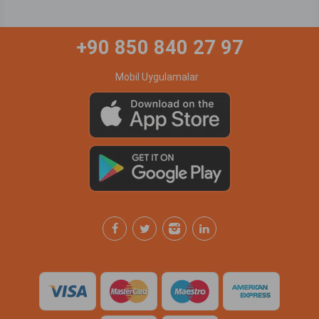
+90 850 840 27 97
Mobil Uygulamalar