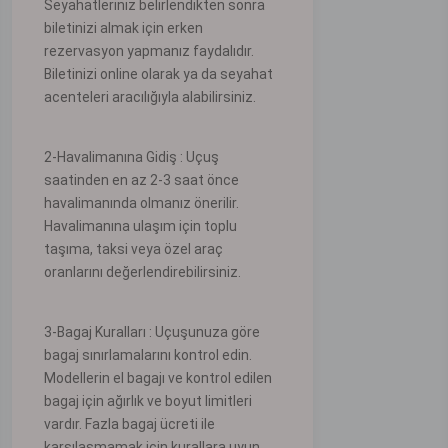
Seyahatleriniz belirlendikten sonra
biletinizi almak için erken
rezervasyon yapmanız faydalıdır.
Biletinizi online olarak ya da seyahat
acenteleri aracılığıyla alabilirsiniz.
2-Havalimanına Gidiş : Uçuş
saatinden en az 2-3 saat önce
havalimanında olmanız önerilir.
Havalimanına ulaşım için toplu
taşıma, taksi veya özel araç
oranlarını değerlendirebilirsiniz.
3-Bagaj Kuralları : Uçuşunuza göre
bagaj sınırlamalarını kontrol edin.
Modellerin el bagajı ve kontrol edilen
bagaj için ağırlık ve boyut limitleri
vardır. Fazla bagaj ücreti ile
karşılaşmamak için kurallara uyun.